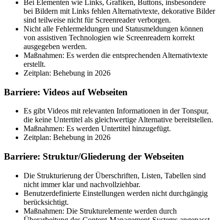
Bei Elementen wie Links, Grafiken, Buttons, insbesondere
bei Bildern mit Links fehlen Alternativtexte, dekorative Bilder
sind teilweise nicht für Screenreader verborgen.
Nicht alle Fehlermeldungen und Statusmeldungen können
von assistiven Technologien wie Screenreadern korrekt
ausgegeben werden.
Maßnahmen: Es werden die entsprechenden Alternativtexte
erstellt.
Zeitplan: Behebung in 2026
Barriere: Videos auf Webseiten
Es gibt Videos mit relevanten Informationen in der Tonspur,
die keine Untertitel als gleichwertige Alternative bereitstellen.
Maßnahmen: Es werden Untertitel hinzugefügt.
Zeitplan: Behebung in 2026
Barriere: Struktur/Gliederung der Webseiten
Die Strukturierung der Überschriften, Listen, Tabellen sind
nicht immer klar und nachvollziehbar.
Benutzerdefinierte Einstellungen werden nicht durchgängig
berücksichtigt.
Maßnahmen: Die Strukturelemente werden durch
Überarbeitung des Content-Management-Systems angepasst.