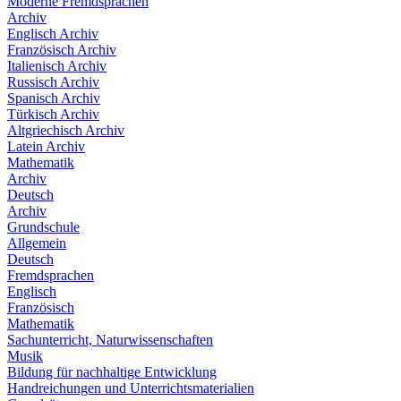
Moderne Fremdsprachen
Archiv
Englisch Archiv
Französisch Archiv
Italienisch Archiv
Russisch Archiv
Spanisch Archiv
Türkisch Archiv
Altgriechisch Archiv
Latein Archiv
Mathematik
Archiv
Deutsch
Archiv
Grundschule
Allgemein
Deutsch
Fremdsprachen
Englisch
Französisch
Mathematik
Sachunterricht, Naturwissenschaften
Musik
Bildung für nachhaltige Entwicklung
Handreichungen und Unterrichtsmaterialien