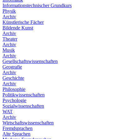
Informationstechnischer Grundkurs
Physik
Archiv
Künstlerische Fächer
Bildende Kunst
Archiv
Theater
Archiv
Musik
Archiv
Gesellschaftswissenschaften
Geografie
Archiv
Geschichte
Archiv
Philosophie
Politikwissenschaften
Psychologie
Sozialwissenschaften
WAT
Archiv
Wirtschaftswissenschaften
Fremdsprachen
Alte Sprachen