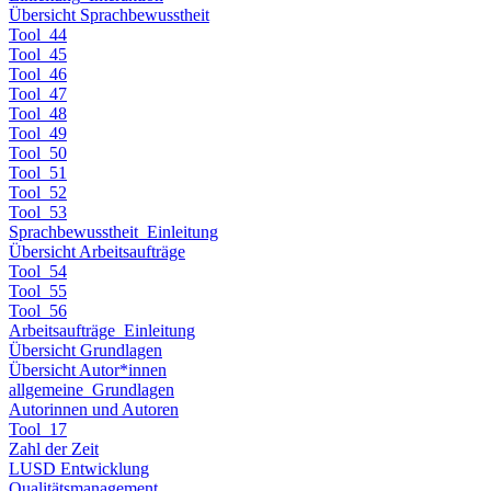
Übersicht Sprachbewusstheit
Tool_44
Tool_45
Tool_46
Tool_47
Tool_48
Tool_49
Tool_50
Tool_51
Tool_52
Tool_53
Sprachbewusstheit_Einleitung
Übersicht Arbeitsaufträge
Tool_54
Tool_55
Tool_56
Arbeitsaufträge_Einleitung
Übersicht Grundlagen
Übersicht Autor*innen
allgemeine_Grundlagen
Autorinnen und Autoren
Tool_17
Zahl der Zeit
LUSD Entwicklung
Qualitätsmanagement