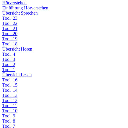
Hörverstehen
Einführung Hörverstehen
Übersicht Sprechen
Tool_23
Tool_22
Tool_21
Tool_20
Tool_19
Tool_18
Übersicht Hören
Tool_4
Tool_3
Tool_2
Tool_1
Übersicht Lesen
Tool_16
Tool_15
Tool_14
Tool_13
Tool_12
Tool_11
Tool_10
Tool_9
Tool_8
Tool_7