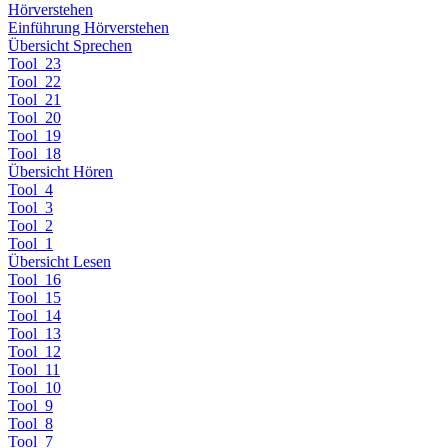
Hörverstehen
Einführung Hörverstehen
Übersicht Sprechen
Tool_23
Tool_22
Tool_21
Tool_20
Tool_19
Tool_18
Übersicht Hören
Tool_4
Tool_3
Tool_2
Tool_1
Übersicht Lesen
Tool_16
Tool_15
Tool_14
Tool_13
Tool_12
Tool_11
Tool_10
Tool_9
Tool_8
Tool_7