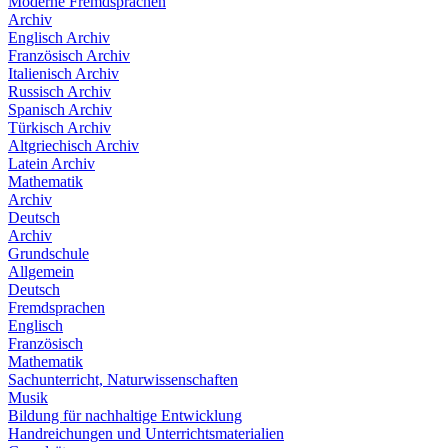
Moderne Fremdsprachen
Archiv
Englisch Archiv
Französisch Archiv
Italienisch Archiv
Russisch Archiv
Spanisch Archiv
Türkisch Archiv
Altgriechisch Archiv
Latein Archiv
Mathematik
Archiv
Deutsch
Archiv
Grundschule
Allgemein
Deutsch
Fremdsprachen
Englisch
Französisch
Mathematik
Sachunterricht, Naturwissenschaften
Musik
Bildung für nachhaltige Entwicklung
Handreichungen und Unterrichtsmaterialien