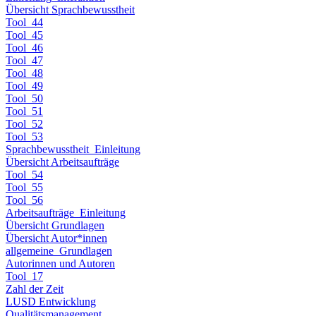
Übersicht Sprachbewusstheit
Tool_44
Tool_45
Tool_46
Tool_47
Tool_48
Tool_49
Tool_50
Tool_51
Tool_52
Tool_53
Sprachbewusstheit_Einleitung
Übersicht Arbeitsaufträge
Tool_54
Tool_55
Tool_56
Arbeitsaufträge_Einleitung
Übersicht Grundlagen
Übersicht Autor*innen
allgemeine_Grundlagen
Autorinnen und Autoren
Tool_17
Zahl der Zeit
LUSD Entwicklung
Qualitätsmanagement