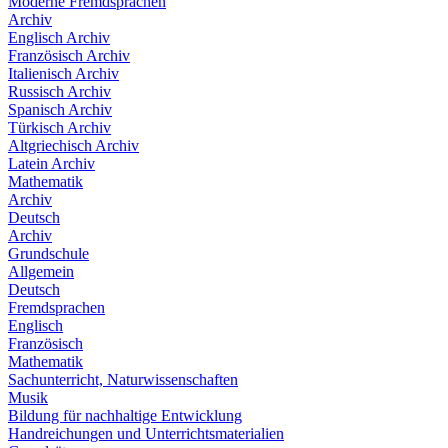
Moderne Fremdsprachen
Archiv
Englisch Archiv
Französisch Archiv
Italienisch Archiv
Russisch Archiv
Spanisch Archiv
Türkisch Archiv
Altgriechisch Archiv
Latein Archiv
Mathematik
Archiv
Deutsch
Archiv
Grundschule
Allgemein
Deutsch
Fremdsprachen
Englisch
Französisch
Mathematik
Sachunterricht, Naturwissenschaften
Musik
Bildung für nachhaltige Entwicklung
Handreichungen und Unterrichtsmaterialien