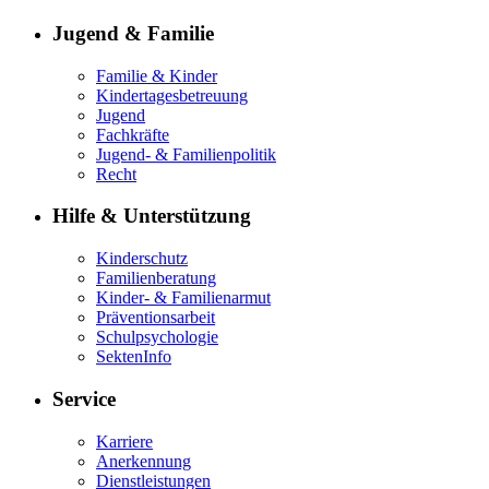
Jugend & Familie
Familie & Kinder
Kindertagesbetreuung
Jugend
Fachkräfte
Jugend- & Familienpolitik
Recht
Hilfe & Unterstützung
Kinderschutz
Familienberatung
Kinder- & Familienarmut
Präventionsarbeit
Schulpsychologie
SektenInfo
Service
Karriere
Anerkennung
Dienstleistungen