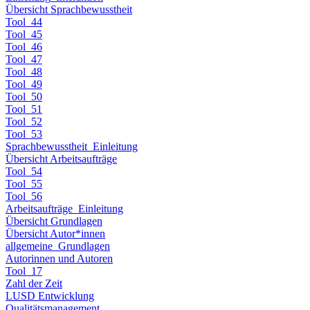
Übersicht Sprachbewusstheit
Tool_44
Tool_45
Tool_46
Tool_47
Tool_48
Tool_49
Tool_50
Tool_51
Tool_52
Tool_53
Sprachbewusstheit_Einleitung
Übersicht Arbeitsaufträge
Tool_54
Tool_55
Tool_56
Arbeitsaufträge_Einleitung
Übersicht Grundlagen
Übersicht Autor*innen
allgemeine_Grundlagen
Autorinnen und Autoren
Tool_17
Zahl der Zeit
LUSD Entwicklung
Qualitätsmanagement