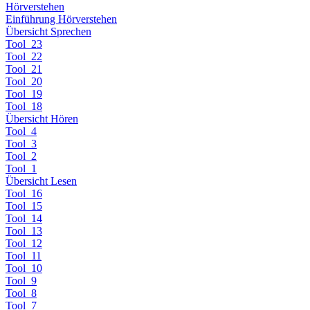
Hörverstehen
Einführung Hörverstehen
Übersicht Sprechen
Tool_23
Tool_22
Tool_21
Tool_20
Tool_19
Tool_18
Übersicht Hören
Tool_4
Tool_3
Tool_2
Tool_1
Übersicht Lesen
Tool_16
Tool_15
Tool_14
Tool_13
Tool_12
Tool_11
Tool_10
Tool_9
Tool_8
Tool_7