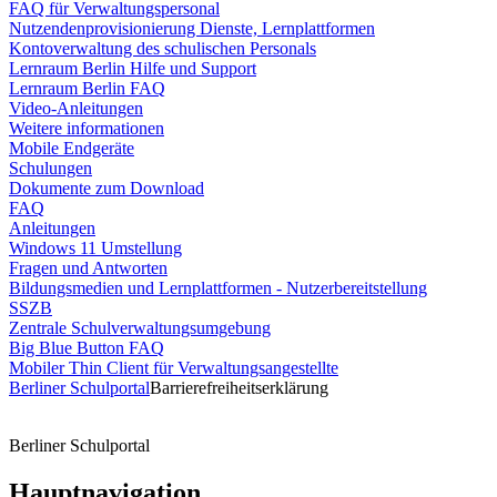
FAQ für Verwaltungspersonal
Nutzendenprovisionierung Dienste, Lernplattformen
Kontoverwaltung des schulischen Personals
Lernraum Berlin Hilfe und Support
Lernraum Berlin FAQ
Video-Anleitungen
Weitere informationen
Mobile Endgeräte
Schulungen
Dokumente zum Download
FAQ
Anleitungen
Windows 11 Umstellung
Fragen und Antworten
Bildungsmedien und Lernplattformen - Nutzerbereitstellung
SSZB
Zentrale Schulverwaltungsumgebung
Big Blue Button FAQ
Mobiler Thin Client für Verwaltungsangestellte
Berliner Schulportal
Barrierefreiheitserklärung
Berliner Schulportal
Hauptnavigation