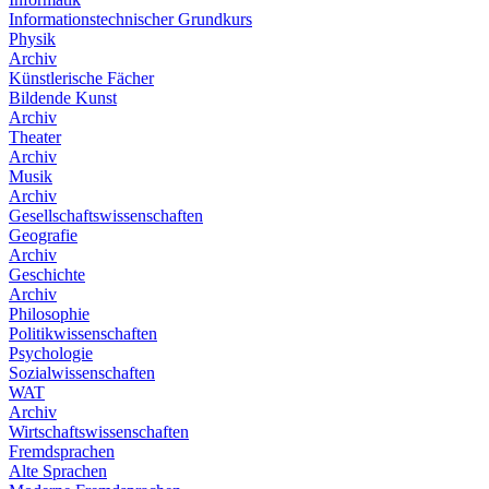
Informationstechnischer Grundkurs
Physik
Archiv
Künstlerische Fächer
Bildende Kunst
Archiv
Theater
Archiv
Musik
Archiv
Gesellschaftswissenschaften
Geografie
Archiv
Geschichte
Archiv
Philosophie
Politikwissenschaften
Psychologie
Sozialwissenschaften
WAT
Archiv
Wirtschaftswissenschaften
Fremdsprachen
Alte Sprachen