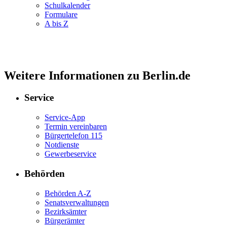
Schulkalender
Formulare
A bis Z
Weitere Informationen zu Berlin.de
Service
Service-App
Termin vereinbaren
Bürgertelefon 115
Notdienste
Gewerbeservice
Behörden
Behörden A-Z
Senatsverwaltungen
Bezirksämter
Bürgerämter