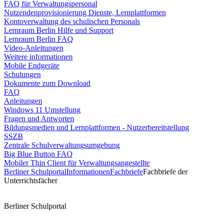
FAQ für Verwaltungspersonal
Nutzendenprovisionierung Dienste, Lernplattformen
Kontoverwaltung des schulischen Personals
Lernraum Berlin Hilfe und Support
Lernraum Berlin FAQ
Video-Anleitungen
Weitere informationen
Mobile Endgeräte
Schulungen
Dokumente zum Download
FAQ
Anleitungen
Windows 11 Umstellung
Fragen und Antworten
Bildungsmedien und Lernplattformen - Nutzerbereitstellung
SSZB
Zentrale Schulverwaltungsumgebung
Big Blue Button FAQ
Mobiler Thin Client für Verwaltungsangestellte
Berliner Schulportal
Informationen
Fachbriefe
Fachbriefe der
Unterrichtsfächer
Berliner Schulportal