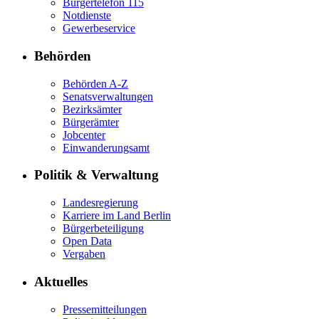
Bürgertelefon 115
Notdienste
Gewerbeservice
Behörden
Behörden A-Z
Senatsverwaltungen
Bezirksämter
Bürgerämter
Jobcenter
Einwanderungsamt
Politik & Verwaltung
Landesregierung
Karriere im Land Berlin
Bürgerbeteiligung
Open Data
Vergaben
Aktuelles
Pressemitteilungen