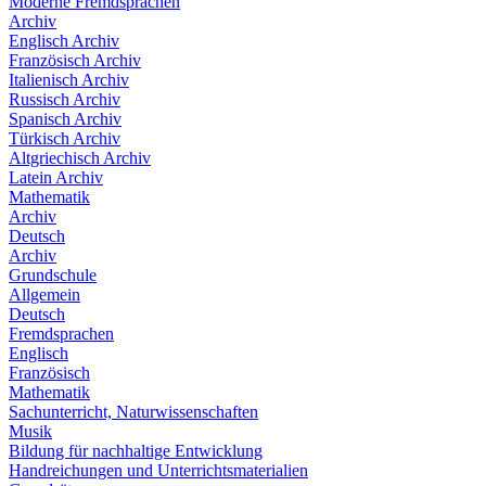
Moderne Fremdsprachen
Archiv
Englisch Archiv
Französisch Archiv
Italienisch Archiv
Russisch Archiv
Spanisch Archiv
Türkisch Archiv
Altgriechisch Archiv
Latein Archiv
Mathematik
Archiv
Deutsch
Archiv
Grundschule
Allgemein
Deutsch
Fremdsprachen
Englisch
Französisch
Mathematik
Sachunterricht, Naturwissenschaften
Musik
Bildung für nachhaltige Entwicklung
Handreichungen und Unterrichtsmaterialien