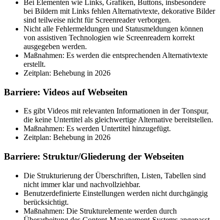
Bei Elementen wie Links, Grafiken, Buttons, insbesondere
bei Bildern mit Links fehlen Alternativtexte, dekorative Bilder
sind teilweise nicht für Screenreader verborgen.
Nicht alle Fehlermeldungen und Statusmeldungen können
von assistiven Technologien wie Screenreadern korrekt
ausgegeben werden.
Maßnahmen: Es werden die entsprechenden Alternativtexte
erstellt.
Zeitplan: Behebung in 2026
Barriere: Videos auf Webseiten
Es gibt Videos mit relevanten Informationen in der Tonspur,
die keine Untertitel als gleichwertige Alternative bereitstellen.
Maßnahmen: Es werden Untertitel hinzugefügt.
Zeitplan: Behebung in 2026
Barriere: Struktur/Gliederung der Webseiten
Die Strukturierung der Überschriften, Listen, Tabellen sind
nicht immer klar und nachvollziehbar.
Benutzerdefinierte Einstellungen werden nicht durchgängig
berücksichtigt.
Maßnahmen: Die Strukturelemente werden durch
Überarbeitung des Content-Management-Systems angepasst.