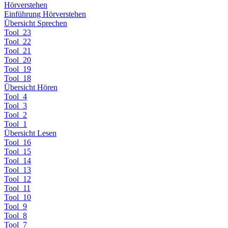
Hörverstehen
Einführung Hörverstehen
Übersicht Sprechen
Tool_23
Tool_22
Tool_21
Tool_20
Tool_19
Tool_18
Übersicht Hören
Tool_4
Tool_3
Tool_2
Tool_1
Übersicht Lesen
Tool_16
Tool_15
Tool_14
Tool_13
Tool_12
Tool_11
Tool_10
Tool_9
Tool_8
Tool_7