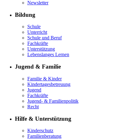
Newsletter
Bildung
Schule
Unterricht
Schule und Beruf
Fachkräfte
Unterstützung
Lebenslanges Lernen
Jugend & Familie
Familie & Kinder
Kindertagesbetreuung
Jugend
Fachkräfte
Jugend- & Familienpolitik
Recht
Hilfe & Unterstützung
Kinderschutz
Familienberatung