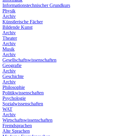
Informationstechnischer Grundkurs
Physik
Archiv
Künstlerische Fächer
Bildende Kunst
Archiv
Theater
Archiv
Musik
Archiv
Gesellschaftswissenschaften
Geografie
Archiv
Geschichte
Archiv
Philosophie
Politikwissenschaften
Psychologie
Sozialwissenschaften
WAT
Archiv
Wirtschaftswissenschaften
Fremdsprachen
Alte Sprachen