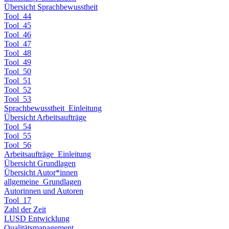
Übersicht Sprachbewusstheit
Tool_44
Tool_45
Tool_46
Tool_47
Tool_48
Tool_49
Tool_50
Tool_51
Tool_52
Tool_53
Sprachbewusstheit_Einleitung
Übersicht Arbeitsaufträge
Tool_54
Tool_55
Tool_56
Arbeitsaufträge_Einleitung
Übersicht Grundlagen
Übersicht Autor*innen
allgemeine_Grundlagen
Autorinnen und Autoren
Tool_17
Zahl der Zeit
LUSD Entwicklung
Qualitätsmanagement