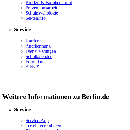
Kinder- & Familienarmut
Präventionsarbeit
Schulpsychologie
SektenInfo
Service
Karriere
Anerkennung
Dienstleistungen
Schulkalender
Formulare
A bis Z
Weitere Informationen zu Berlin.de
Service
Service-App
Termin vereinbaren