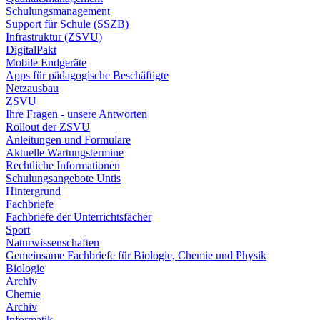
Schulungsmanagement
Support für Schule (SSZB)
Infrastruktur (ZSVU)
DigitalPakt
Mobile Endgeräte
Apps für pädagogische Beschäftigte
Netzausbau
ZSVU
Ihre Fragen - unsere Antworten
Rollout der ZSVU
Anleitungen und Formulare
Aktuelle Wartungstermine
Rechtliche Informationen
Schulungsangebote Untis
Hintergrund
Fachbriefe
Fachbriefe der Unterrichtsfächer
Sport
Naturwissenschaften
Gemeinsame Fachbriefe für Biologie, Chemie und Physik
Biologie
Archiv
Chemie
Archiv
Informatik