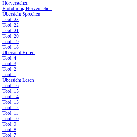
Hörverstehen
Einführung Hörverstehen
Übersicht Sprechen
Tool_23
Tool_22
Tool_21
Tool_20
Tool_19
Tool_18
Übersicht Hören
Tool_4
Tool_3
Tool_2
Tool_1
Übersicht Lesen
Tool_16
Tool_15
Tool_14
Tool_13
Tool_12
Tool_11
Tool_10
Tool_9
Tool_8
Tool_7