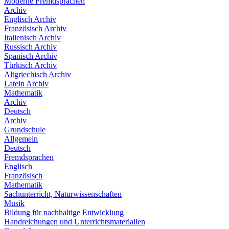
Moderne Fremdsprachen
Archiv
Englisch Archiv
Französisch Archiv
Italienisch Archiv
Russisch Archiv
Spanisch Archiv
Türkisch Archiv
Altgriechisch Archiv
Latein Archiv
Mathematik
Archiv
Deutsch
Archiv
Grundschule
Allgemein
Deutsch
Fremdsprachen
Englisch
Französisch
Mathematik
Sachunterricht, Naturwissenschaften
Musik
Bildung für nachhaltige Entwicklung
Handreichungen und Unterrichtsmaterialien