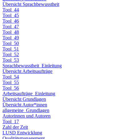
Übersicht Sprachbewusstheit
Tool_44
Tool_45
Tool_46
Tool_47
Tool_48
Tool_49
Tool_50
Tool_51
Tool_52
Tool_53
Sprachbewusstheit_Einleitung
Übersicht Arbeitsaufträge
Tool_54
Tool_55
Tool_56
Arbeitsaufträge_Einleitung
Übersicht Grundlagen
Übersicht Autor*innen
allgemeine_Grundlagen
Autorinnen und Autoren
Tool_17
Zahl der Zeit
LUSD Entwicklung
Qualitätsmanagement