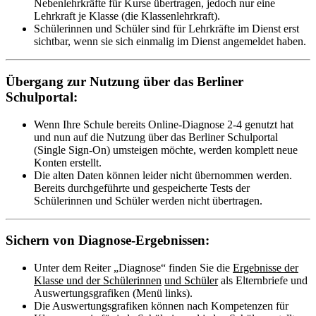
Nebenlehrkräfte für Kurse übertragen, jedoch nur eine
Lehrkraft je Klasse (die Klassenlehrkraft).
Schülerinnen und Schüler sind für Lehrkräfte im Dienst erst
sichtbar, wenn sie sich einmalig im Dienst angemeldet haben.
Übergang zur Nutzung über das Berliner
Schulportal:
Wenn Ihre Schule bereits Online-Diagnose 2-4 genutzt hat
und nun auf die Nutzung über das Berliner Schulportal
(Single Sign-On) umsteigen möchte, werden komplett neue
Konten erstellt.
Die alten Daten können leider nicht übernommen werden.
Bereits durchgeführte und gespeicherte Tests der
Schülerinnen und Schüler werden nicht übertragen.
Sichern von Diagnose-Ergebnissen:
Unter dem Reiter „Diagnose“ finden Sie die
Ergebnisse der
Klasse und der Schülerinnen
und Schüler
als Elternbriefe und
Auswertungsgrafiken (Menü links).
Die Auswertungsgrafiken können nach Kompetenzen für