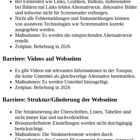
Bei Elementen wie Links, Grafiken, Buttons, insbesondere
bei Bildern mit Links fehlen Alternativtexte, dekorative Bilder
sind teilweise nicht für Screenreader verborgen.
Nicht alle Fehlermeldungen und Statusmeldungen können
von assistiven Technologien wie Screenreadern korrekt
ausgegeben werden.
Maßnahmen: Es werden die entsprechenden Alternativtexte
erstellt.
Zeitplan: Behebung in 2026
Barriere: Videos auf Webseiten
Es gibt Videos mit relevanten Informationen in der Tonspur,
die keine Untertitel als gleichwertige Alternative bereitstellen.
Maßnahmen: Es werden Untertitel hinzugefügt.
Zeitplan: Behebung in 2026
Barriere: Struktur/Gliederung der Webseiten
Die Strukturierung der Überschriften, Listen, Tabellen sind
nicht immer klar und nachvollziehbar.
Benutzerdefinierte Einstellungen werden nicht durchgängig
berücksichtigt.
Maßnahmen: Die Strukturelemente werden durch
Überarbeitung des Content-Management-Systems angepasst.