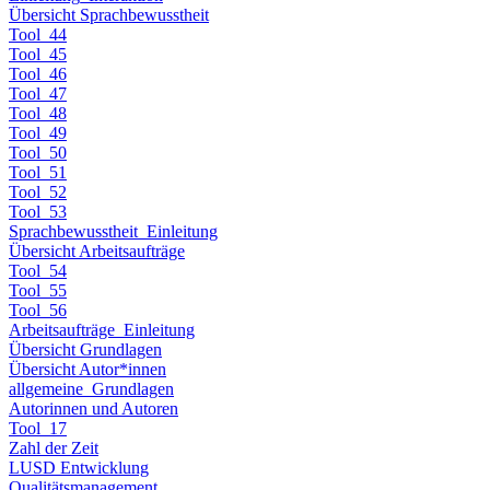
Übersicht Sprachbewusstheit
Tool_44
Tool_45
Tool_46
Tool_47
Tool_48
Tool_49
Tool_50
Tool_51
Tool_52
Tool_53
Sprachbewusstheit_Einleitung
Übersicht Arbeitsaufträge
Tool_54
Tool_55
Tool_56
Arbeitsaufträge_Einleitung
Übersicht Grundlagen
Übersicht Autor*innen
allgemeine_Grundlagen
Autorinnen und Autoren
Tool_17
Zahl der Zeit
LUSD Entwicklung
Qualitätsmanagement