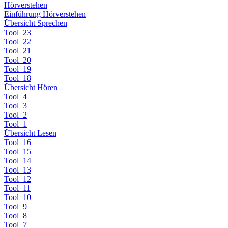
Hörverstehen
Einführung Hörverstehen
Übersicht Sprechen
Tool_23
Tool_22
Tool_21
Tool_20
Tool_19
Tool_18
Übersicht Hören
Tool_4
Tool_3
Tool_2
Tool_1
Übersicht Lesen
Tool_16
Tool_15
Tool_14
Tool_13
Tool_12
Tool_11
Tool_10
Tool_9
Tool_8
Tool_7