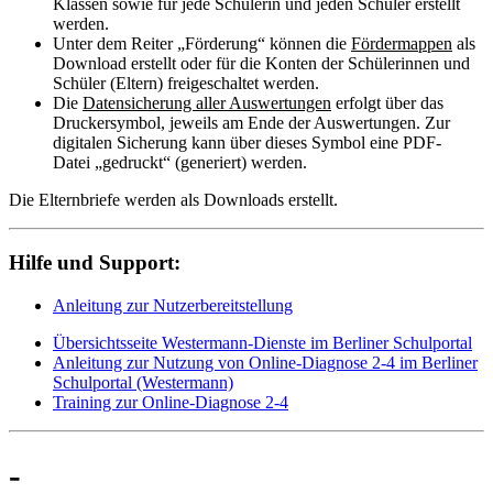
Klassen sowie für jede Schülerin und jeden Schüler erstellt
werden.
Unter dem Reiter „Förderung“ können die
Fördermappen
als
Download erstellt oder für die Konten der Schülerinnen und
Schüler (Eltern) freigeschaltet werden.
Die
Datensicherung aller Auswertungen
erfolgt über das
Druckersymbol, jeweils am Ende der Auswertungen. Zur
digitalen Sicherung kann über dieses Symbol eine PDF-
Datei „gedruckt“ (generiert) werden.
Die Elternbriefe werden als Downloads erstellt.
Hilfe und Support:
Anleitung zur Nutzerbereitstellung
Übersichtsseite Westermann-Dienste im Berliner Schulportal
Anleitung zur Nutzung von Online-Diagnose 2-4 im Berliner
Schulportal (Westermann)
Training zur Online-Diagnose 2-4
-