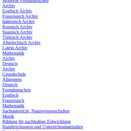
Moderne Fremdsprachen
Archiv
Englisch Archiv
Französisch Archiv
Italienisch Archiv
Russisch Archiv
Spanisch Archiv
Türkisch Archiv
Altgriechisch Archiv
Latein Archiv
Mathematik
Archiv
Deutsch
Archiv
Grundschule
Allgemein
Deutsch
Fremdsprachen
Englisch
Französisch
Mathematik
Sachunterricht, Naturwissenschaften
Musik
Bildung für nachhaltige Entwicklung
Handreichungen und Unterrichtsmaterialien