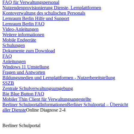
FAQ für Verwaltungspersonal
Nutzendenprovisionierung Dienste, Lernplattformen
Kontoverwaltung des schulischen Personals
Lernraum Berlin Hilfe und Support
Lernraum Berlin FAQ
Video-Anleitungen
Weitere informationen
Mobile Endgeräte
Schulungen
Dokumente zum Download
FAQ
Anleitungen
Windows 11 Umstellung
Fragen und Antworten
Bildungsmedien und Lernplattformen - Nutzerbereitstellung
SSZB
Zentrale Schulverwaltungsumgebung
Big Blue Button FAQ
Mobiler Thin Client für Verwaltungsangestellte
Berliner Schulportal
Informationen
Berliner Schulportal – Übersicht
aller Dienste
Online Diagnose 2-4
Berliner Schulportal