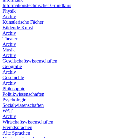
Informationstechnischer Grundkurs
Physik
Archiv
Künstlerische Fächer
Bildende Kunst
Archiv
Theater
Archiv
Musik
Archiv
Gesellschaftswissenschaften
Geografie
Archiv
Geschichte
Archiv
Philosophie
Politikwissenschaften
Psychologie
Sozialwissenschaften
WAT
Archiv
Wirtschaftswissenschaften
Fremdsprachen
Alte Sprachen