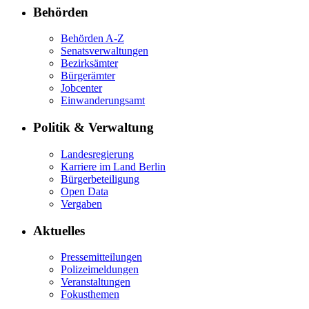
Behörden
Behörden A-Z
Senatsverwaltungen
Bezirksämter
Bürgerämter
Jobcenter
Einwanderungsamt
Politik & Verwaltung
Landesregierung
Karriere im Land Berlin
Bürgerbeteiligung
Open Data
Vergaben
Aktuelles
Pressemitteilungen
Polizeimeldungen
Veranstaltungen
Fokusthemen