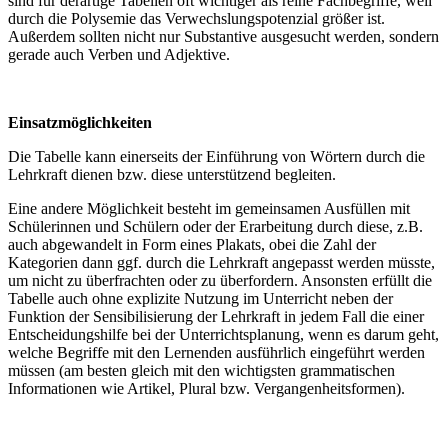
sind für derartige Tabellen oft wichtiger als reine Fachbegriffe, weil
durch die Polysemie das Verwechslungspotenzial größer ist.
Außerdem sollten nicht nur Substantive ausgesucht werden, sondern
gerade auch Verben und Adjektive.
Einsatzmöglichkeiten
Die Tabelle kann einerseits der Einführung von Wörtern durch die
Lehrkraft dienen bzw. diese unterstützend begleiten.
Eine andere Möglichkeit besteht im gemeinsamen Ausfüllen mit
Schülerinnen und Schülern oder der Erarbeitung durch diese, z.B.
auch abgewandelt in Form eines Plakats, obei die Zahl der
Kategorien dann ggf. durch die Lehrkraft angepasst werden müsste,
um nicht zu überfrachten oder zu überfordern. Ansonsten erfüllt die
Tabelle auch ohne explizite Nutzung im Unterricht neben der
Funktion der Sensibilisierung der Lehrkraft in jedem Fall die einer
Entscheidungshilfe bei der Unterrichtsplanung, wenn es darum geht,
welche Begriffe mit den Lernenden ausführlich eingeführt werden
müssen (am besten gleich mit den wichtigsten grammatischen
Informationen wie Artikel, Plural bzw. Vergangenheitsformen).