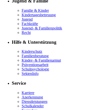
Jugend & Familie
Familie & Kinder
Kindertagesbetreuung
Jugend
Fachkräfte
Jugend- & Familienpolitik
Recht
Hilfe & Unterstützung
Kinderschutz
Familienberatung
Kinder- & Familienarmut
Präventionsarbeit
Schulpsychologie
SektenInfo
Service
Karriere
Anerkennung
Dienstleistungen
Schulkalender