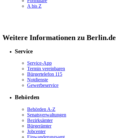
Formulare
A bis Z
Weitere Informationen zu Berlin.de
Service
Service-App
Termin vereinbaren
Bürgertelefon 115
Notdienste
Gewerbeservice
Behörden
Behörden A-Z
Senatsverwaltungen
Bezirksämter
Bürgerämter
Jobcenter
Einwanderungsamt