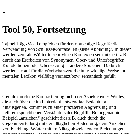
-
Tool 50, Fortsetzung
Tajmel/Hägi-Mead empfehlen für derart wichtige Begriffe die
Verwendung von Schlüsselworttabellen (siehe Abbildung). In diesen
werden zentrale Wörter in sehr vielen Kontexten semantisiert, z.B.
durch das Erarbeiten von Synonymen, Ober- und Unterbegriffen,
Kollokationen oder Übersetzung in andere Sprachen. Dadurch
werden sie auf für die Wortschatzverarbeitung wichtige Weise im
mentalen Lexikon vielfältig vernetzt bzw. semantisch gefüllt.
Gerade durch die Kontrastierung mehrerer Aspekte eines Wortes,
die auch über die im Unterricht notwendige Bedeutung
hinausgehen, kommt es zu einer präziseren Abgrenzung und
tieferem sprachlichen Verständnis der Begriffe. Beim genannten
Beispiel „anziehen“ geschieht dies z.B. auch durch die
Gegenüberstellung mit der alltäglichen Bedeutung, dem Anziehen
von Kleidung. Wörter mit im Alltag abweichenden Bedeutungen