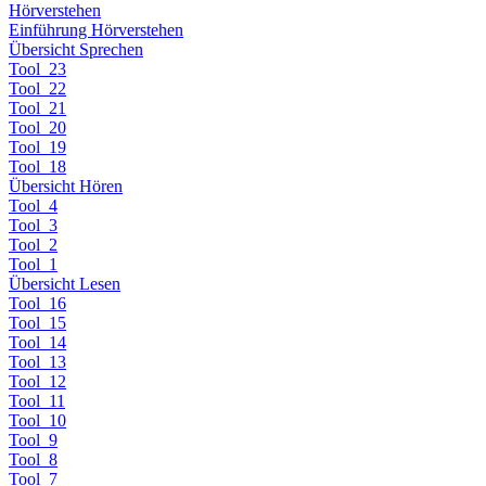
Hörverstehen
Einführung Hörverstehen
Übersicht Sprechen
Tool_23
Tool_22
Tool_21
Tool_20
Tool_19
Tool_18
Übersicht Hören
Tool_4
Tool_3
Tool_2
Tool_1
Übersicht Lesen
Tool_16
Tool_15
Tool_14
Tool_13
Tool_12
Tool_11
Tool_10
Tool_9
Tool_8
Tool_7