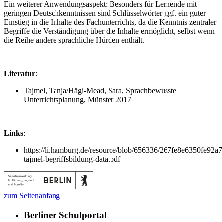
Ein weiterer Anwendungsaspekt: Besonders für Lernende mit
geringen Deutschkenntnissen sind Schlüsselwörter ggf. ein guter
Einstieg in die Inhalte des Fachunterrichts, da die Kenntnis zentraler
Begriffe die Verständigung über die Inhalte ermöglicht, selbst wenn
die Reihe andere sprachliche Hürden enthält.
Literatur
:
Tajmel, Tanja/Hägi-Mead, Sara, Sprachbewusste
Unterrichtsplanung, Münster 2017
Links
:
https://li.hamburg.de/resource/blob/656336/267fe8e6350fe9
tajmel-begriffsbildung-data.pdf
zum Seitenanfang
Berliner Schulportal