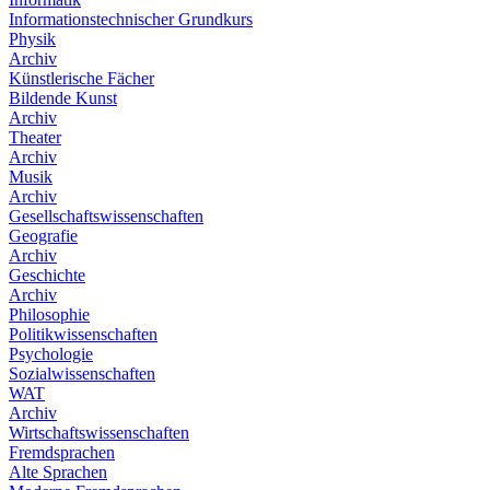
Informationstechnischer Grundkurs
Physik
Archiv
Künstlerische Fächer
Bildende Kunst
Archiv
Theater
Archiv
Musik
Archiv
Gesellschaftswissenschaften
Geografie
Archiv
Geschichte
Archiv
Philosophie
Politikwissenschaften
Psychologie
Sozialwissenschaften
WAT
Archiv
Wirtschaftswissenschaften
Fremdsprachen
Alte Sprachen