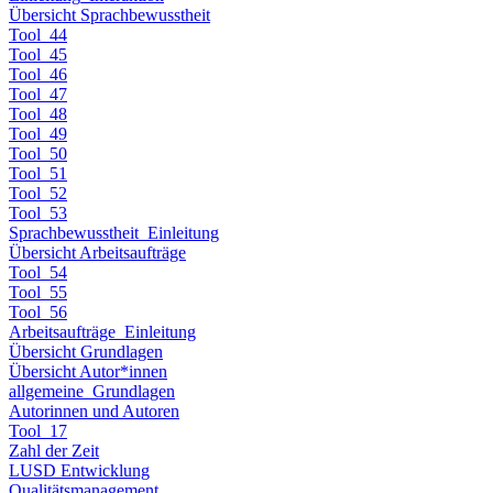
Übersicht Sprachbewusstheit
Tool_44
Tool_45
Tool_46
Tool_47
Tool_48
Tool_49
Tool_50
Tool_51
Tool_52
Tool_53
Sprachbewusstheit_Einleitung
Übersicht Arbeitsaufträge
Tool_54
Tool_55
Tool_56
Arbeitsaufträge_Einleitung
Übersicht Grundlagen
Übersicht Autor*innen
allgemeine_Grundlagen
Autorinnen und Autoren
Tool_17
Zahl der Zeit
LUSD Entwicklung
Qualitätsmanagement