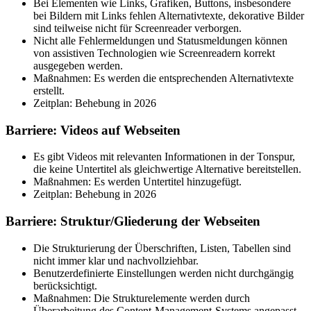
Bei Elementen wie Links, Grafiken, Buttons, insbesondere
bei Bildern mit Links fehlen Alternativtexte, dekorative Bilder
sind teilweise nicht für Screenreader verborgen.
Nicht alle Fehlermeldungen und Statusmeldungen können
von assistiven Technologien wie Screenreadern korrekt
ausgegeben werden.
Maßnahmen: Es werden die entsprechenden Alternativtexte
erstellt.
Zeitplan: Behebung in 2026
Barriere: Videos auf Webseiten
Es gibt Videos mit relevanten Informationen in der Tonspur,
die keine Untertitel als gleichwertige Alternative bereitstellen.
Maßnahmen: Es werden Untertitel hinzugefügt.
Zeitplan: Behebung in 2026
Barriere: Struktur/Gliederung der Webseiten
Die Strukturierung der Überschriften, Listen, Tabellen sind
nicht immer klar und nachvollziehbar.
Benutzerdefinierte Einstellungen werden nicht durchgängig
berücksichtigt.
Maßnahmen: Die Strukturelemente werden durch
Überarbeitung des Content-Management-Systems angepasst.