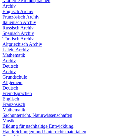
Moderne Fremdsprachen
Archiv
Englisch Archiv
Französisch Archiv
Italienisch Archiv
Russisch Archiv
Spanisch Archiv
Türkisch Archiv
Altgriechisch Archiv
Latein Archiv
Mathematik
Archiv
Deutsch
Archiv
Grundschule
Allgemein
Deutsch
Fremdsprachen
Englisch
Französisch
Mathematik
Sachunterricht, Naturwissenschaften
Musik
Bildung für nachhaltige Entwicklung
Handreichungen und Unterrichtsmaterialien