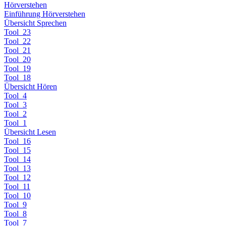
Hörverstehen
Einführung Hörverstehen
Übersicht Sprechen
Tool_23
Tool_22
Tool_21
Tool_20
Tool_19
Tool_18
Übersicht Hören
Tool_4
Tool_3
Tool_2
Tool_1
Übersicht Lesen
Tool_16
Tool_15
Tool_14
Tool_13
Tool_12
Tool_11
Tool_10
Tool_9
Tool_8
Tool_7