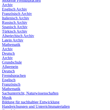
Moderne Fremdsprachen
Archiv
Englisch Archiv
Französisch Archiv
Italienisch Archiv
Russisch Archiv
Spanisch Archiv
Türkisch Archiv
Altgriechisch Archiv
Latein Archiv
Mathematik
Archiv
Deutsch
Archiv
Grundschule
Allgemein
Deutsch
Fremdsprachen
Englisch
Französisch
Mathematik
Sachunterricht, Naturwissenschaften
Musik
Bildung für nachhaltige Entwicklung
Handreichungen und Unterrichtsmaterialien