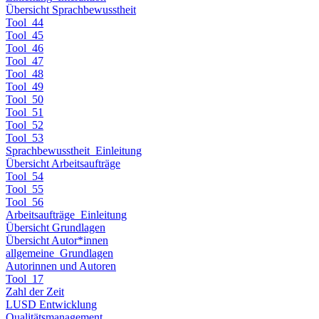
Übersicht Sprachbewusstheit
Tool_44
Tool_45
Tool_46
Tool_47
Tool_48
Tool_49
Tool_50
Tool_51
Tool_52
Tool_53
Sprachbewusstheit_Einleitung
Übersicht Arbeitsaufträge
Tool_54
Tool_55
Tool_56
Arbeitsaufträge_Einleitung
Übersicht Grundlagen
Übersicht Autor*innen
allgemeine_Grundlagen
Autorinnen und Autoren
Tool_17
Zahl der Zeit
LUSD Entwicklung
Qualitätsmanagement