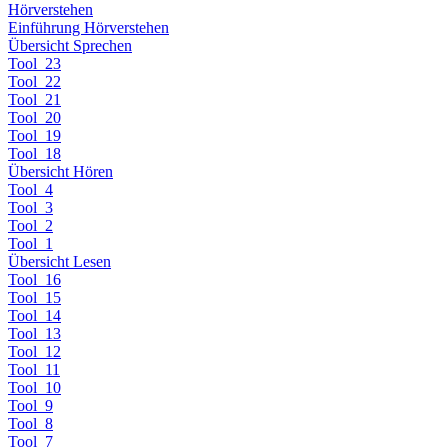
Hörverstehen
Einführung Hörverstehen
Übersicht Sprechen
Tool_23
Tool_22
Tool_21
Tool_20
Tool_19
Tool_18
Übersicht Hören
Tool_4
Tool_3
Tool_2
Tool_1
Übersicht Lesen
Tool_16
Tool_15
Tool_14
Tool_13
Tool_12
Tool_11
Tool_10
Tool_9
Tool_8
Tool_7