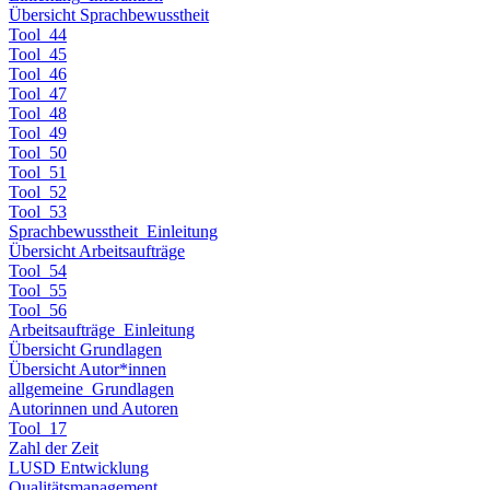
Übersicht Sprachbewusstheit
Tool_44
Tool_45
Tool_46
Tool_47
Tool_48
Tool_49
Tool_50
Tool_51
Tool_52
Tool_53
Sprachbewusstheit_Einleitung
Übersicht Arbeitsaufträge
Tool_54
Tool_55
Tool_56
Arbeitsaufträge_Einleitung
Übersicht Grundlagen
Übersicht Autor*innen
allgemeine_Grundlagen
Autorinnen und Autoren
Tool_17
Zahl der Zeit
LUSD Entwicklung
Qualitätsmanagement