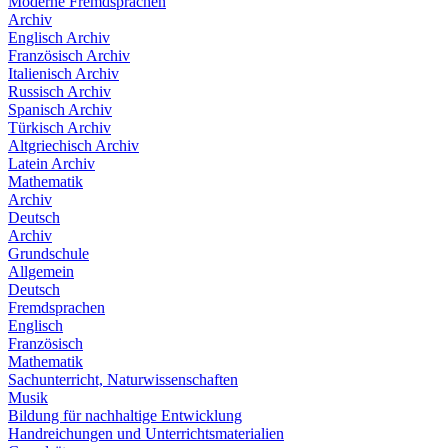
Moderne Fremdsprachen
Archiv
Englisch Archiv
Französisch Archiv
Italienisch Archiv
Russisch Archiv
Spanisch Archiv
Türkisch Archiv
Altgriechisch Archiv
Latein Archiv
Mathematik
Archiv
Deutsch
Archiv
Grundschule
Allgemein
Deutsch
Fremdsprachen
Englisch
Französisch
Mathematik
Sachunterricht, Naturwissenschaften
Musik
Bildung für nachhaltige Entwicklung
Handreichungen und Unterrichtsmaterialien